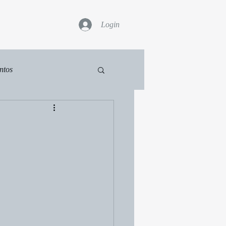
Login
ntos