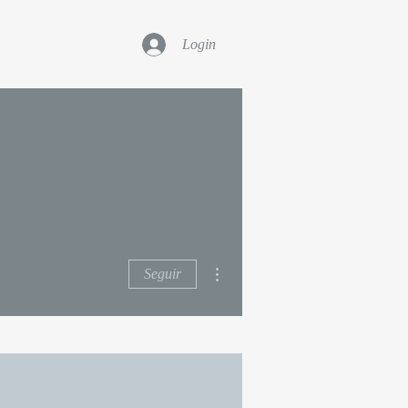
Login
Mais ações
Seguir