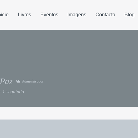
nicio
Livros
Eventos
Imagens
Contacto
Blog
 Paz
Administrador
1
seguindo