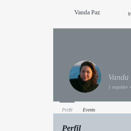
Vanda Paz
I
Vanda
1
seguidor
Perfil
Events
Perfil