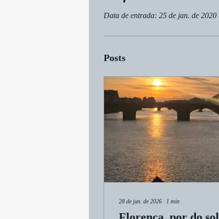
Data de entrada: 25 de jan. de 2020
Posts
28 de jun. de 2026
∙
1
min
Florença, por do sol