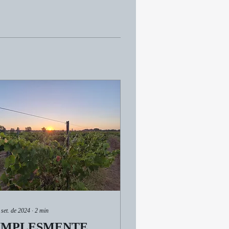
 set. de 2024
∙
2
min
IMPLESMENTE