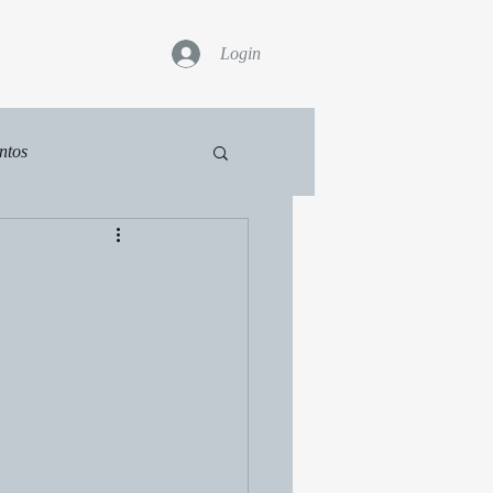
Login
ntos