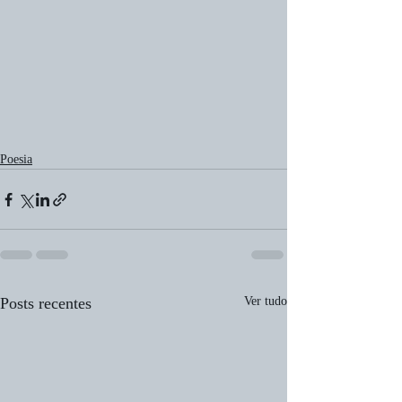
Poesia
Posts recentes
Ver tudo