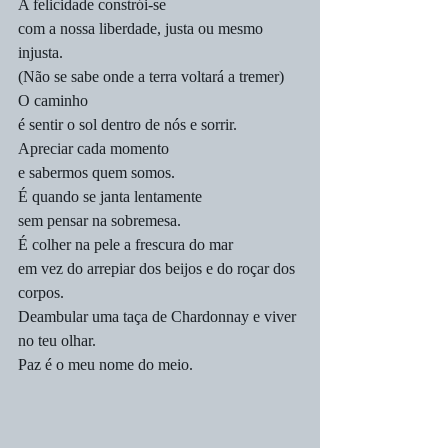
A felicidade constrói-se 
com a nossa liberdade, justa ou mesmo 
injusta.
(Não se sabe onde a terra voltará a tremer)
O caminho 
é sentir o sol dentro de nós e sorrir.
Apreciar cada momento
e sabermos quem somos.
É quando se janta lentamente
sem pensar na sobremesa.
É colher na pele a frescura do mar
em vez do arrepiar dos beijos e do roçar dos 
corpos.
Deambular uma taça de Chardonnay e viver 
no teu olhar.
Paz é o meu nome do meio.