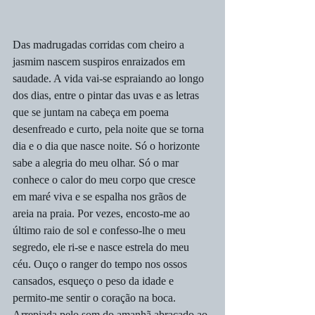
Das madrugadas corridas com cheiro a 
jasmim nascem suspiros enraizados em 
saudade. A vida vai-se espraiando ao longo 
dos dias, entre o pintar das uvas e as letras 
que se juntam na cabeça em poema 
desenfreado e curto, pela noite que se torna 
dia e o dia que nasce noite. Só o horizonte 
sabe a alegria do meu olhar. Só o mar 
conhece o calor do meu corpo que cresce 
em maré viva e se espalha nos grãos de 
areia na praia. Por vezes, encosto-me ao 
último raio de sol e confesso-lhe o meu 
segredo, ele ri-se e nasce estrela do meu 
céu. Ouço o ranger do tempo nos ossos 
cansados, esqueço o peso da idade e 
permito-me sentir o coração na boca. 
Arrepiada pelo som do amanhã abraçado ao 